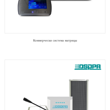
Коммерчески система матрицы