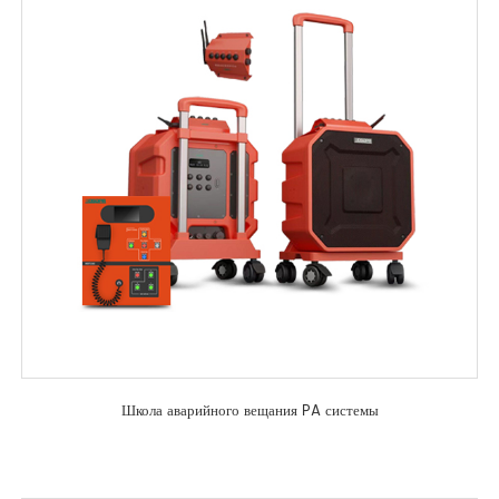
Школа аварийного вещания PA системы