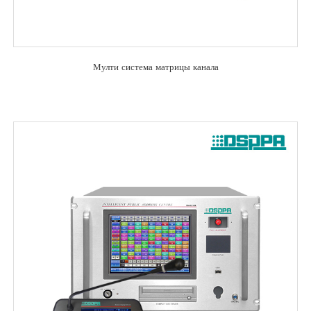
Мулти система матрицы канала