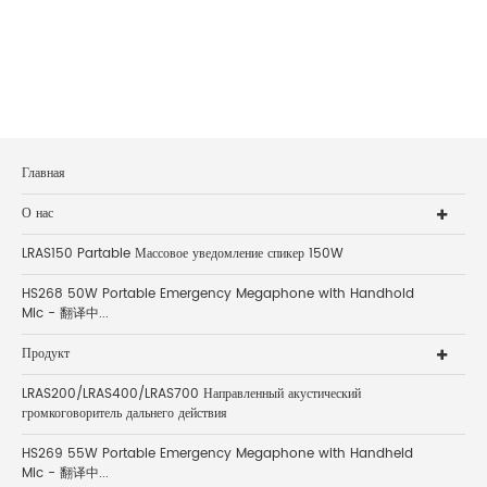
Главная
О нас
LRAS150 Partable Массовое уведомление спикер 150W
HS268 50W Portable Emergency Megaphone with Handhold
Mic - 翻译中...
Продукт
LRAS200/LRAS400/LRAS700 Направленный акустический
громкоговоритель дальнего действия
HS269 55W Portable Emergency Megaphone with Handheld
Mic - 翻译中...