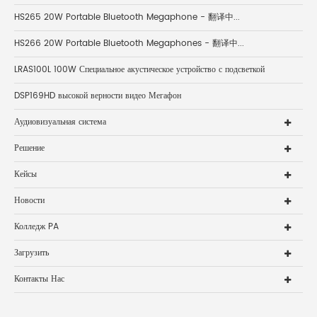
HS265 20W Portable Bluetooth Megaphone - 翻译中...
HS266 20W Portable Bluetooth Megaphones - 翻译中...
LRAS100L 100W Специальное акустическое устройство с подсветкой
DSP169HD высокой верности видео Мегафон
Аудиовизуальная система
Решение
Кейсы
Новости
Колледж PA
Загрузить
Контакты Нас