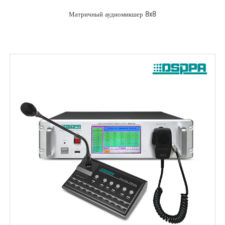
Матричный аудиомикшер 8x8