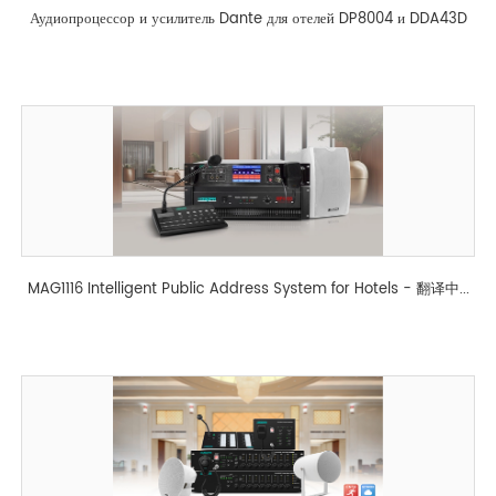
Аудиопроцессор и усилитель Dante для отелей DP8004 и DDA43D
MAG1116 Intelligent Public Address System for Hotels - 翻译中...