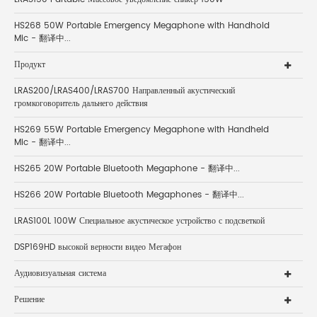
HS268 50W Portable Emergency Megaphone with Handhold
Mic - 翻译中...
Продукт
LRAS200/LRAS400/LRAS700 Направленный акустический
громкоговоритель дальнего действия
HS269 55W Portable Emergency Megaphone with Handheld
Mic - 翻译中...
HS265 20W Portable Bluetooth Megaphone - 翻译中...
HS266 20W Portable Bluetooth Megaphones - 翻译中...
LRAS100L 100W Специальное акустическое устройство с подсветкой
DSP169HD высокой верности видео Мегафон
Аудиовизуальная система
Решение