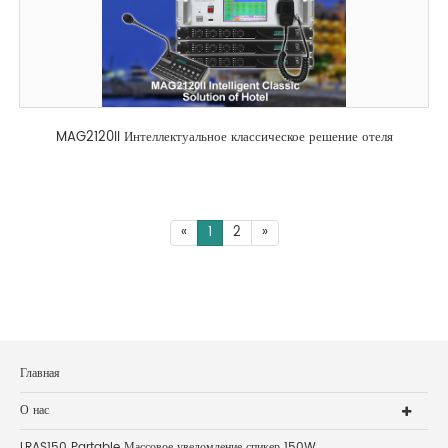
MAG2120II Интеллектуальное классическое решение отеля
«
1
2
»
Главная
О нас
LRAS150 Partable Массовое уведомление спикер 150W