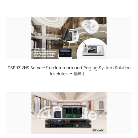
DSP9312NS Server-Free Intercom and Paging System Solution
for Hotels - 翻译中...