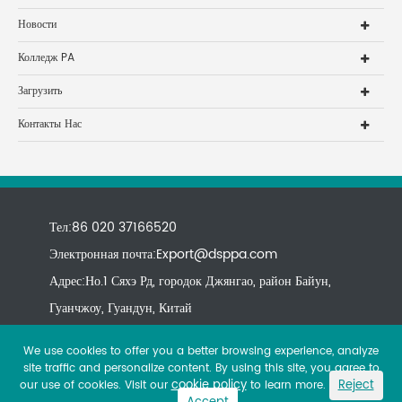
Новости
Колледж PA
Загрузить
Контакты Нас
Тел:86 020 37166520
Электронная почта:
Export@dsppa.com
Адрес:Но.1 Сяхэ Рд, городок Джянгао, район Байун,
Гуанчжоу, Гуандун, Китай
We use cookies to offer you a better browsing experience, analyze
site traffic and personalize content. By using this site, you agree to
cookie policy
Reject
our use of cookies. Visit our
to learn more.