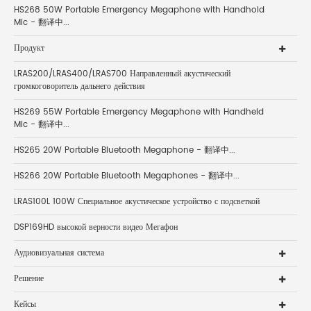
HS268 50W Portable Emergency Megaphone with Handhold
Mic - 翻译中...
Продукт
LRAS200/LRAS400/LRAS700 Направленный акустический
громкоговоритель дальнего действия
HS269 55W Portable Emergency Megaphone with Handheld
Mic - 翻译中...
HS265 20W Portable Bluetooth Megaphone - 翻译中...
HS266 20W Portable Bluetooth Megaphones - 翻译中...
LRAS100L 100W Специальное акустическое устройство с подсветкой
DSP169HD высокой верности видео Мегафон
Аудиовизуальная система
Решение
Кейсы