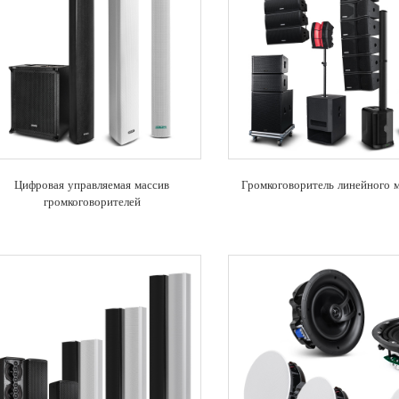
Цифровая управляемая массив
Громкоговоритель линейного 
громкоговорителей