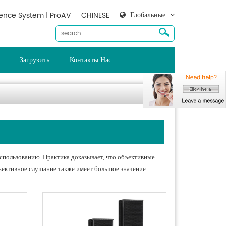
Глобальные
ence System | ProAV
CHINESE
Загрузить
Контакты Нас
спользованию. Практика доказывает, что объективные
ъективное слушание также имеет большое значение.