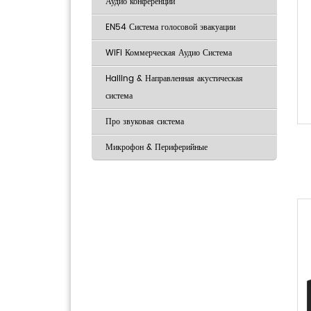
Аудио конференции
EN54 Система голосовой эвакуации
WiFi Коммерческая Аудио Система
Hailing & Направленная акустическая
система
Про звуковая система
Микрофон & Периферийные