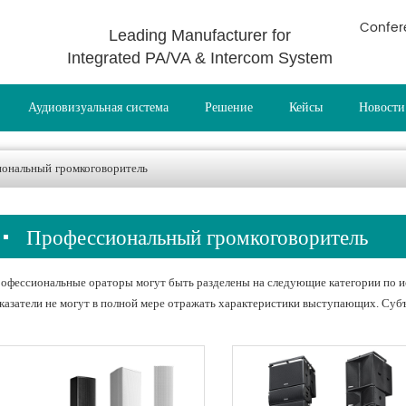
Confer
Leading Manufacturer for
Integrated PA/VA & Intercom System
Аудиовизуальная система
Решение
Кейсы
Новости
ональный громкоговоритель
Профессиональный громкоговоритель
офессиональные ораторы могут быть разделены на следующие категории по и
казатели не могут в полной мере отражать характеристики выступающих. Суб