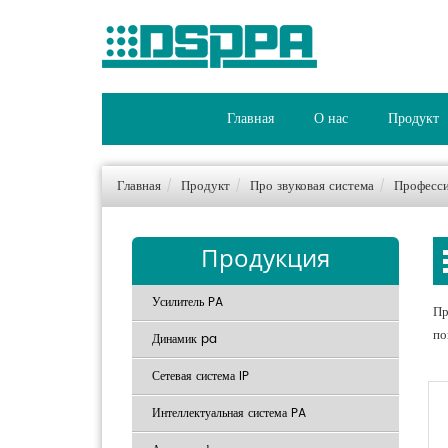
Главная
О нас
Продукт
Главная
Продукт
Про звуковая система
Професси
Продукция
Усилитель PA
Пр
по
Динамик pa
Сетевая система IP
Интеллектуальная система PA