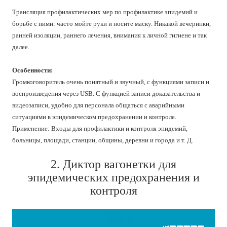
Трансляция профилактических мер по профилактике эпидемий и
борьбе с ними: часто мойте руки и носите маску. Никакой вечеринки,
ранней изоляции, раннего лечения, внимания к личной гигиене и так
далее.
Особенности:
Громкоговоритель очень понятный и звучный, с функциями записи и
воспроизведения через USB. С функцией записи доказательства и
видеозаписи, удобно для персонала общаться с аварийными
ситуациями в эпидемическом предохранении и контроле.
Применение: Входы для профилактики и контроля эпидемий,
больницы, площади, станции, общины, деревни и города и т. Д.
2. Диктор вагонетки для
эпидемических предохранения и
контроля