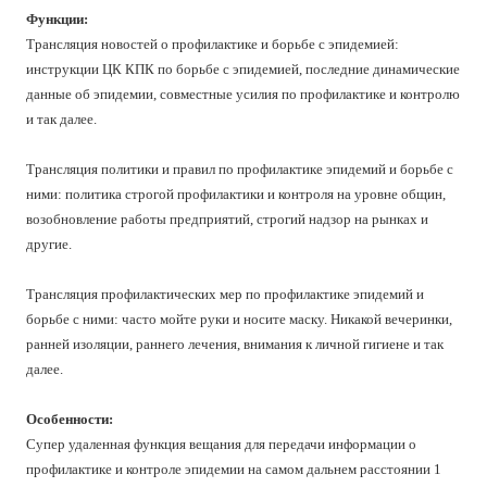
Функции:
Трансляция новостей о профилактике и борьбе с эпидемией:
инструкции ЦК КПК по борьбе с эпидемией, последние динамические
данные об эпидемии, совместные усилия по профилактике и контролю
и так далее.
Трансляция политики и правил по профилактике эпидемий и борьбе с
ними: политика строгой профилактики и контроля на уровне общин,
возобновление работы предприятий, строгий надзор на рынках и
другие.
Трансляция профилактических мер по профилактике эпидемий и
борьбе с ними: часто мойте руки и носите маску. Никакой вечеринки,
ранней изоляции, раннего лечения, внимания к личной гигиене и так
далее.
Особенности:
Супер удаленная функция вещания для передачи информации о
профилактике и контроле эпидемии на самом дальнем расстоянии 1