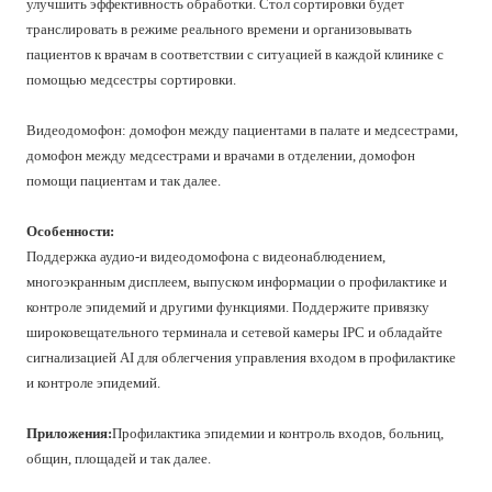
улучшить эффективность обработки. Стол сортировки будет
транслировать в режиме реального времени и организовывать
пациентов к врачам в соответствии с ситуацией в каждой клинике с
помощью медсестры сортировки.
Видеодомофон: домофон между пациентами в палате и медсестрами,
домофон между медсестрами и врачами в отделении, домофон
помощи пациентам и так далее.
Особенности:
Поддержка аудио-и видеодомофона с видеонаблюдением,
многоэкранным дисплеем, выпуском информации о профилактике и
контроле эпидемий и другими функциями. Поддержите привязку
широковещательного терминала и сетевой камеры IPC и обладайте
сигнализацией AI для облегчения управления входом в профилактике
и контроле эпидемий.
Приложения:
Профилактика эпидемии и контроль входов, больниц,
общин, площадей и так далее.