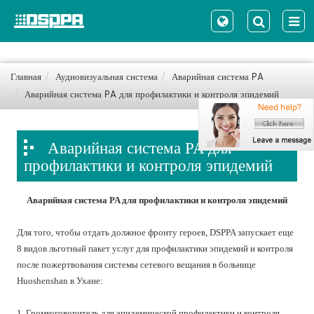
Главная
Аудиовизуальная система
Аварийная система PA
Аварийная система PA для профилактики и контроля эпидемий
Аварийная система PA для
профилактики и контроля эпидемий
Аварийная система PA для профилактики и контроля эпидемий
Для того, чтобы отдать должное фронту героев, DSPPA запускает еще
8 видов льготный пакет услуг для профилактики эпидемий и контроля
после пожертвования системы сетевого вещания в больнице
Huoshenshan в Ухане:
1. Громкоговоритель для эпидемической профилактики и контроля