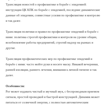
Трансляция новостей о профилактике и борьбе с эпидемией:
инструкции ЦК КПК по борьбе с эпидемией, последние динамические
данные об эпидемии, совместные усилия по профилактике и контролю
и так далее.
Трансляция политики и правил по профилактике эпидемий и борьбе с
ними: политика строгой профилактики и контроля на уровне общин,
возобновление работы предприятий, строгий надзор на рынках и
другие.
Трансляция профилактических мер по профилактике эпидемий и
борьбе с ними: часто мойте руки и носите маску. Никакой вечеринки,
ранней изоляции, раннего лечения, внимания к личной гигиене и так
далее.
Особенности:
Рог может издавать чистый и звучный звук, с беспроводным приемом
сигнала, простой проводкой и быстрой конструкцией. Динамик может
питаться от солнечной энергии, с полностью автоматическим