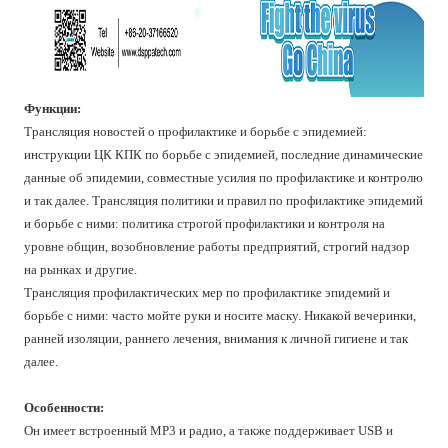
Функции:
Трансляция новостей о профилактике и борьбе с эпидемией:
инструкции ЦК КПК по борьбе с эпидемией, последние динамические
данные об эпидемии, совместные усилия по профилактике и контролю
и так далее. Трансляция политики и правил по профилактике эпидемий
и борьбе с ними: политика строгой профилактики и контроля на
уровне общин, возобновление работы предприятий, строгий надзор
на рынках и другие.
Трансляция профилактических мер по профилактике эпидемий и
борьбе с ними: часто мойте руки и носите маску. Никакой вечеринки,
ранней изоляции, раннего лечения, внимания к личной гигиене и так
далее.
Особенности:
Он имеет встроенный MP3 и радио, а также поддерживает USB и