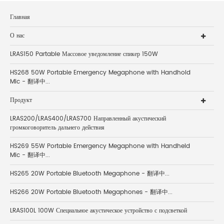
Главная
О нас
LRAS150 Partable Массовое уведомление спикер 150W
HS268 50W Portable Emergency Megaphone with Handhold
Mic - 翻译中...
Продукт
LRAS200/LRAS400/LRAS700 Направленный акустический
громкоговоритель дальнего действия
HS269 55W Portable Emergency Megaphone with Handheld
Mic - 翻译中...
HS265 20W Portable Bluetooth Megaphone - 翻译中...
HS266 20W Portable Bluetooth Megaphones - 翻译中...
LRAS100L 100W Специальное акустическое устройство с подсветкой