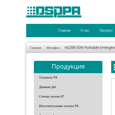
Главная
О нас
Продукт
Главная
Мегафон
HS268 50W Portable Emergen
Продукция
Усилитель PA
Динамик pa
Сетевая система IP
Интеллектуальная система PA