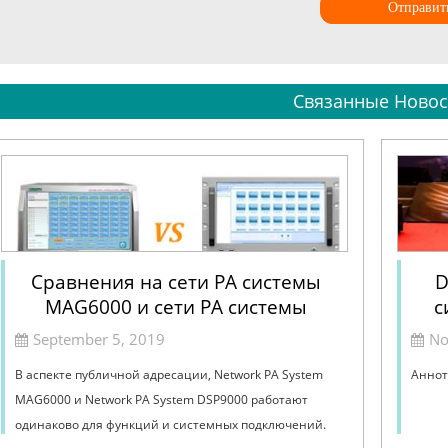
Отправит
Связанные Новос
Сравнения на сети PA системы
D
MAG6000 и сети PA системы
с
DSP9000
September 5, 2019
No
В аспекте публичной адресации, Network PA System
Аннот
MAG6000 и Network PA System DSP9000 работают
одинаково для функций и системных подключений.