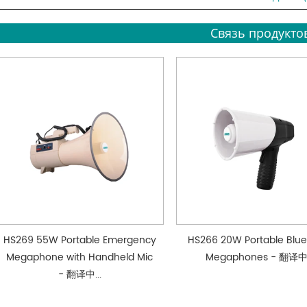
Связь продукто
HS269 55W Portable Emergency
HS266 20W Portable Blue
Megaphone with Handheld Mic
Megaphones - 翻译中.
- 翻译中...