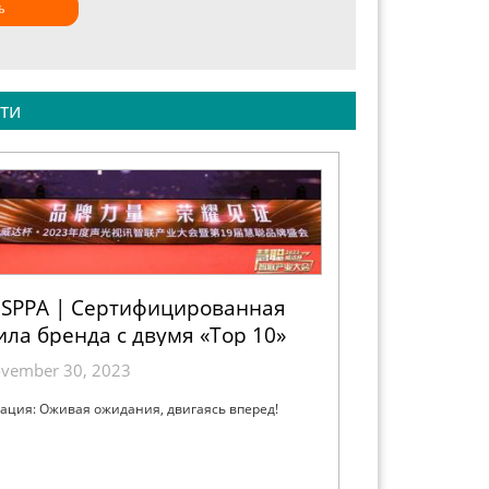
ь
ти
SPPA | Сертифицированная
ила бренда с двумя «Top 10»
отличием
vember 30, 2023
ация: Оживая ожидания, двигаясь вперед!