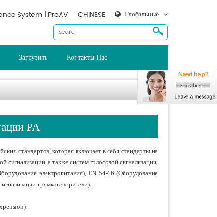
Глобальные
ence System | ProAV
CHINESE
Загрузить
Контакты Нас
уации PA
ских стандартов, которая включает в себя стандарты на
 сигнализации, а также систем голосовой сигнализации.
Оборудование электропитания), EN 54-16 (Оборудование
сигнализации-громкоговорители).
xpension)