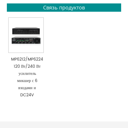
Связь продуктов
MP6212/MP6224
120 Вт/240 Вт
усилитель
микшер с 6
входами и
DC24V