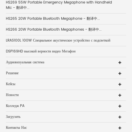
HS269 55W Portable Emergency Megaphone with Handheld
Mic - 翻译中...
HS265 20W Portable Bluetooth Megaphone - 翻译中...
HS266 20W Portable Bluetooth Megaphones - 翻译中...
LRAS100L 100W Специальное акустическое устройство с подсветкой
DSP169HD высокой верности видео Мегафон
Аудиовизуальная система
Решение
Кейсы
Новости
Колледж PA
Загрузить
Контакты Нас