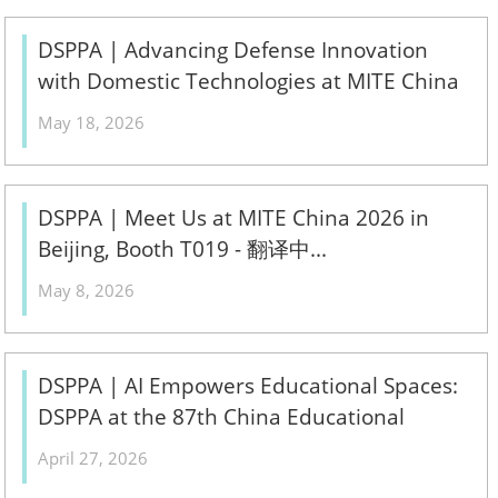
DSPPA | Advancing Defense Innovation
with Domestic Technologies at MITE China
2026 - 翻译中...
May 18, 2026
DSPPA | Meet Us at MITE China 2026 in
Beijing, Booth T019 - 翻译中...
May 8, 2026
DSPPA | AI Empowers Educational Spaces:
DSPPA at the 87th China Educational
Equipment Exhibition - 翻译中...
April 27, 2026