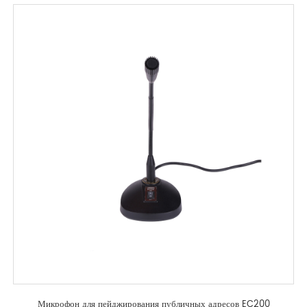
Микрофон для пейджирования публичных адресов EC200