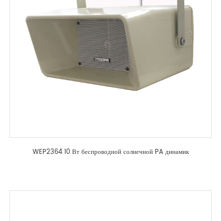
WEP2364 10 Вт беспроводной солнечной PA динамик