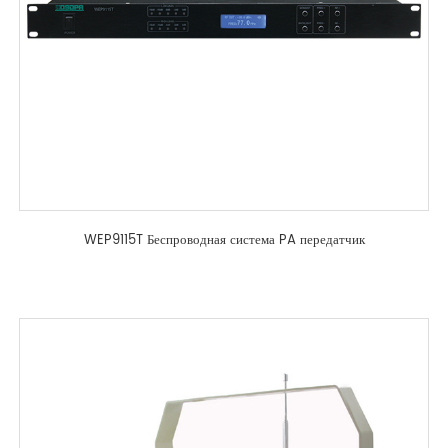
WEP9115T Беспроводная система PA передатчик