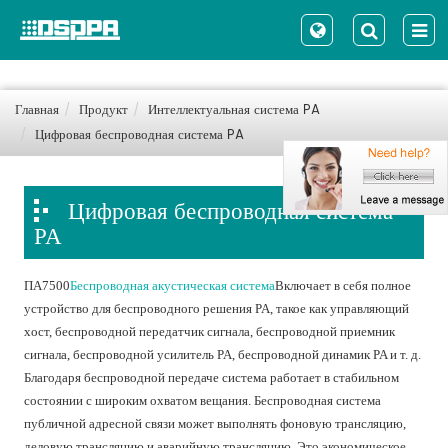
Главная
Продукт
Интеллектуальная система PA
Цифровая беспроводная система PA
Цифровая беспроводная система
PA
ПА7500
Беспроводная акустическая система
Включает в себя полное
устройство для беспроводного решения PA, такое как управляющий
хост, беспроводной передатчик сигнала, беспроводной приемник
сигнала, беспроводной усилитель PA, беспроводной динамик PA и т. д.
Благодаря беспроводной передаче система работает в стабильном
состоянии с широким охватом вещания. Беспроводная система
публичной адресной связи может выполнять фоновую трансляцию,
деловую трансляцию и аварийную трансляцию. Это экономическое