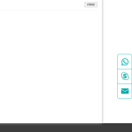
view


