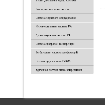
Умная Домашняя Аудио Система
Коммерческая аудио система
Система звукового оборудования
Интеллектуальная система PA
Аудиовизуальная система PA
Система цифровой конференции
Безбумажная система конференций
Сетевая аудиосистема Dante
Удаленная система видео конференции