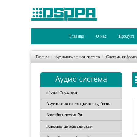
Главная
О нас
Продукт
Главная
Аудиовизуальная система
Система цифрово
Аудио система
IP сети PA системы
Акустическая система дальнего действия
Аварийная система PA
Голосовая система эвакуации