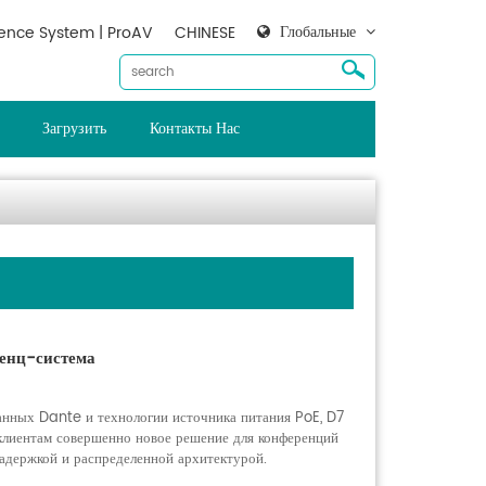
Глобальные
ence System | ProAV
CHINESE
Загрузить
Контакты Нас
енц-система
анных Dante и технологии источника питания PoE, D7
клиентам совершенно новое решение для конференций
задержкой и распределенной архитектурой.