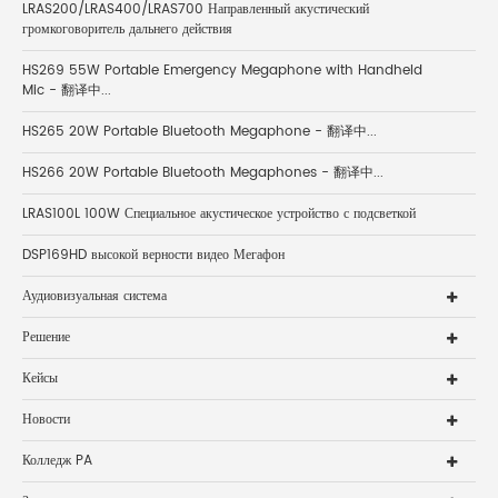
LRAS200/LRAS400/LRAS700 Направленный акустический
громкоговоритель дальнего действия
HS269 55W Portable Emergency Megaphone with Handheld
Mic - 翻译中...
HS265 20W Portable Bluetooth Megaphone - 翻译中...
HS266 20W Portable Bluetooth Megaphones - 翻译中...
LRAS100L 100W Специальное акустическое устройство с подсветкой
DSP169HD высокой верности видео Мегафон
Аудиовизуальная система
Решение
Кейсы
Новости
Колледж PA