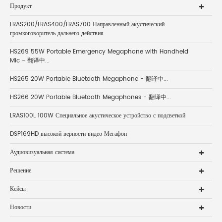
Продукт
LRAS200/LRAS400/LRAS700 Направленный акустический
громкоговоритель дальнего действия
HS269 55W Portable Emergency Megaphone with Handheld
Mic - 翻译中...
HS265 20W Portable Bluetooth Megaphone - 翻译中...
HS266 20W Portable Bluetooth Megaphones - 翻译中...
LRAS100L 100W Специальное акустическое устройство с подсветкой
DSP169HD высокой верности видео Мегафон
Аудиовизуальная система
Решение
Кейсы
Новости