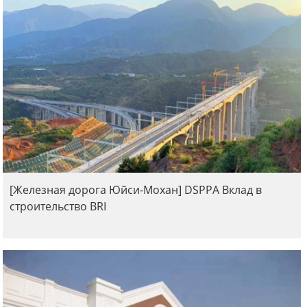
[Железная дорога Юйси-Мохан] DSPPA Вклад в
строительство BRI