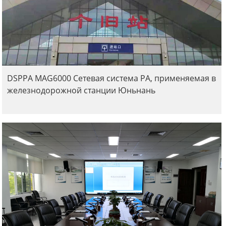
DSPPA MAG6000 Сетевая система PA, применяемая в
железнодорожной станции Юньнань