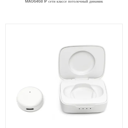
MAG6468 IP сети классе потолочный динамик