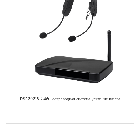
DSP2021B 2,4G Беспроводная система усиления класса