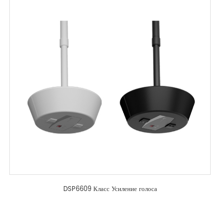
DSP6609 Класс Усиление голоса