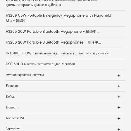
громкоговоритель дальнего действия
HS269 55W Portable Emergency Megaphone with Handheld
Mic - 翻译中...
HS265 20W Portable Bluetooth Megaphone - 翻译中...
HS266 20W Portable Bluetooth Megaphones - 翻译中...
LRAS100L 100W Специальное акустическое устройство с подсветкой
DSP169HD высокой верности видео Мегафон
Аудиовизуальная система
Решение
Кейсы
Новости
Колледж PA
Загрузить