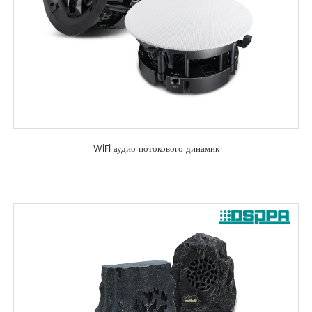
WiFi аудио потокового динамик