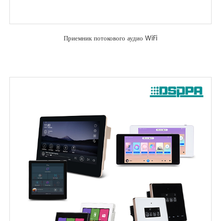
Приемник потокового аудио WiFi