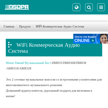
Главная
Продукт
WiFi Коммерческая Аудио Система
WiFi Коммерческая Аудио
Система
Мини Умный Музыкальный Хост
-DM835/DM836II/DM838
-AM8318/AM8328
Это 2 сетевые музыкальные консоли со встроенными усилителями для
многокомнатного музыкального решения.
Домашний аудиоусилитель, идеальный подарок для меломана в
жизни!