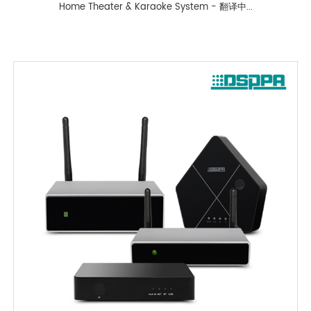
Home Theater & Karaoke System - 翻译中...