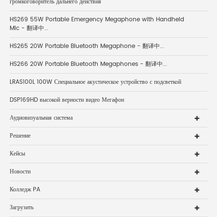
громкоговоритель дальнего действия
HS269 55W Portable Emergency Megaphone with Handheld
Mic - 翻译中...
HS265 20W Portable Bluetooth Megaphone - 翻译中...
HS266 20W Portable Bluetooth Megaphones - 翻译中...
LRAS100L 100W Специальное акустическое устройство с подсветкой
DSP169HD высокой верности видео Мегафон
Аудиовизуальная система
Решение
Кейсы
Новости
Колледж PA
Загрузить