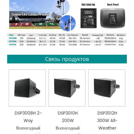
Связь продуктов
DSP3008H 2-
DSP3010H
DSP3012H
Way
200W
300W All-
Всепогодный
Всепогодный
Weather