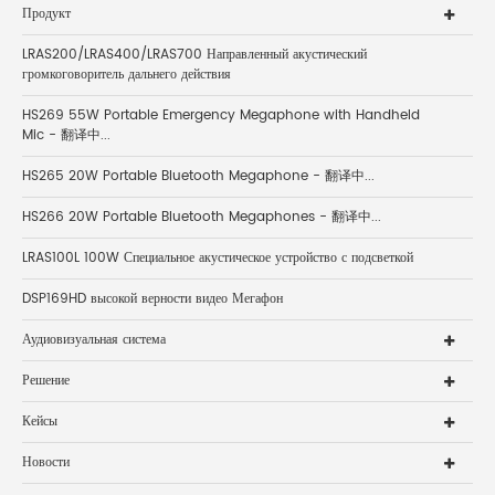
Продукт
LRAS200/LRAS400/LRAS700 Направленный акустический
громкоговоритель дальнего действия
HS269 55W Portable Emergency Megaphone with Handheld
Mic - 翻译中...
HS265 20W Portable Bluetooth Megaphone - 翻译中...
HS266 20W Portable Bluetooth Megaphones - 翻译中...
LRAS100L 100W Специальное акустическое устройство с подсветкой
DSP169HD высокой верности видео Мегафон
Аудиовизуальная система
Решение
Кейсы
Новости