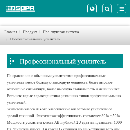
Главная
Продукт
Про звуковая система
Профессиональный усилитель
Профессиональный усилитель
По сравнению с обычными усилителями профессиональные
усилители имеют большую выходную мощность, более высокое
отношение сигнал/шум, более высокую стабильность и меньший вес.
Есть некоторые характеристики различных типов профессиональных
усилителей.
Усилитель класса AB-это классические аналоговые усилители со
зрелой техникой. Фактическая эффективность составляет 30% ~ 50%.
Мощность усилителя класса AB глубиной 2U едва ли превышает 1000
Вт. Усилитель класса H и класса G улучшен до двухступенчатого или