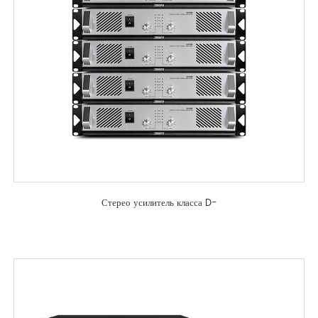
Стерео усилитель класса D-