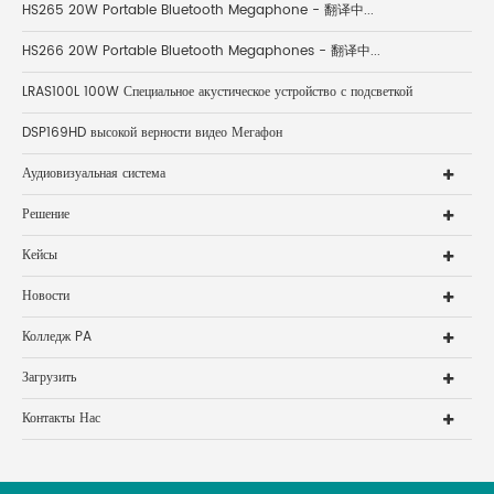
HS265 20W Portable Bluetooth Megaphone - 翻译中...
HS266 20W Portable Bluetooth Megaphones - 翻译中...
LRAS100L 100W Специальное акустическое устройство с подсветкой
DSP169HD высокой верности видео Мегафон
Аудиовизуальная система
Решение
Кейсы
Новости
Колледж PA
Загрузить
Контакты Нас