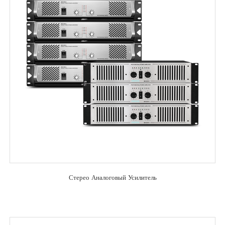
Стерео Аналоговый Усилитель