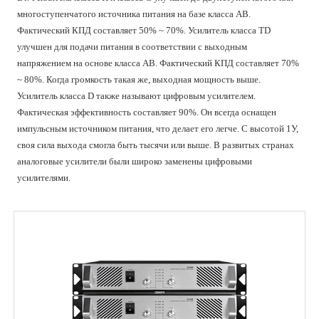
многоступенчатого источника питания на базе класса AB.
Фактический КПД составляет 50% ~ 70%. Усилитель класса TD
улучшен для подачи питания в соответствии с выходным
напряжением на основе класса AB. Фактический КПД составляет 70%
~ 80%. Когда громкость такая же, выходная мощность выше.
Усилитель класса D также называют цифровым усилителем.
Фактическая эффективность составляет 90%. Он всегда оснащен
импульсным источником питания, что делает его легче. С высотой 1У,
своя сила выхода смогла быть тысячи или выше. В развитых странах
аналоговые усилители были широко заменены цифровыми
усилителями.