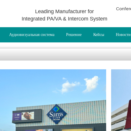
Confer
Leading Manufacturer for
Integrated PA/VA & Intercom System
Аудиовизуальная система
Решение
Кейсы
Новости