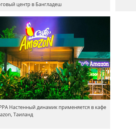
рговый центр в Бангладеш
PPA Настенный динамик применяется в кафе
azon, Таиланд