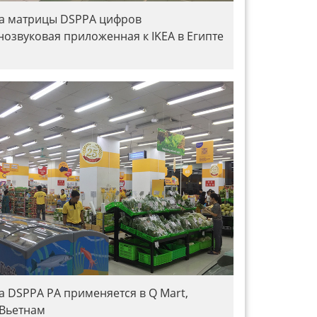
а матрицы DSPPA цифров
нозвуковая приложенная к IKEA в Египте
а DSPPA PA применяется в Q Mart,
 Вьетнам