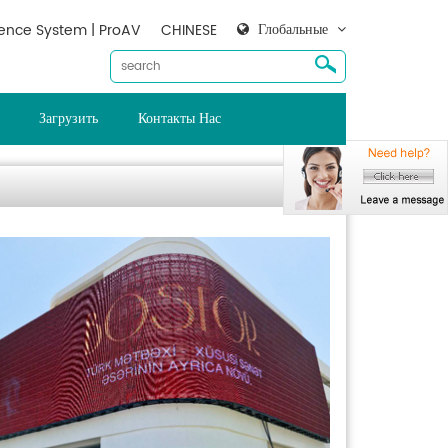
Глобальные
ence System | ProAV
CHINESE
Загрузить
Контакты Нас