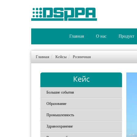
Главная
О нас
Продукт
Главная
Кейсы
Розничная
Кейс
Большие события
Образование
Промышленность
Здравоохранение