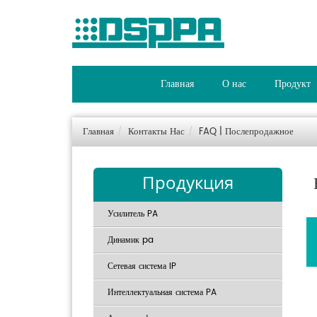
Главная
О нас
Продукт
Главная
Контакты Нас
FAQ | Послепродажное
Продукция
Усилитель PA
Динамик pa
Сетевая система IP
Интеллектуальная система PA