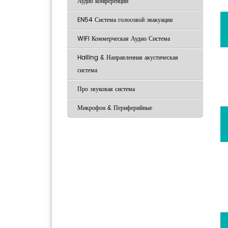
Аудио конференции
EN54 Система голосовой эвакуации
WiFi Коммерческая Аудио Система
Hailing & Направленная акустическая
система
Про звуковая система
Микрофон & Периферийные