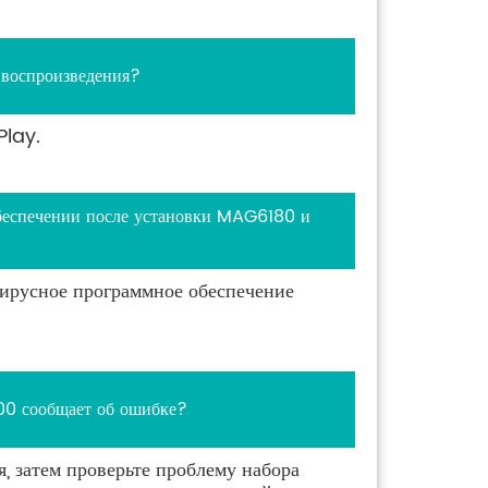
 воспроизведения?
Play.
обеспечении после установки MAG6180 и
вирусное программное обеспечение
00 сообщает об ошибке?
я, затем проверьте проблему набора