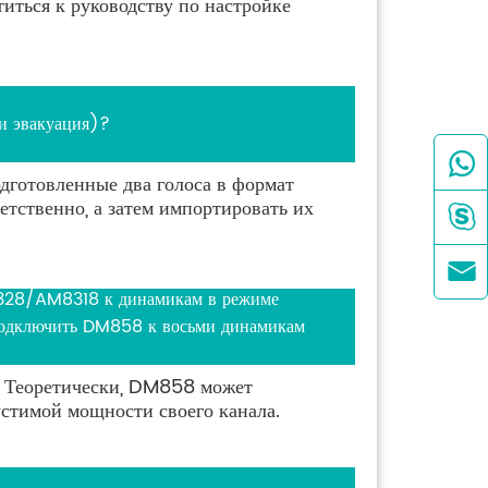
титься к руководству по настройке
и эвакуация)?

дготовленные два голоса в формат
етственно, а затем импортировать их


28/AM8318 к динамикам в режиме
подключить DM858 к восьми динамикам
. Теоретически, DM858 может
стимой мощности своего канала.