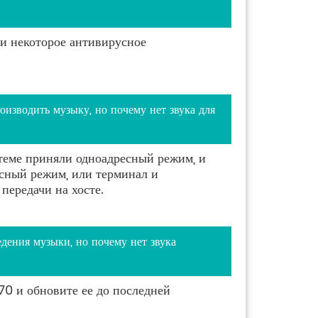
и некоторое антивирусное
зводить музыку, но почему нет звука для
стеме приняли одноадресный режим, и
сный режим, или терминал и
ередачи на хосте.
ения музыки, но почему нет звука
0 и обновите ее до последней