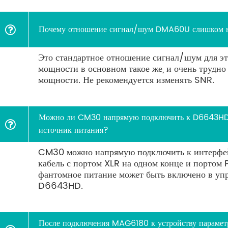
Почему отношение сигнал/шум DMA60U слишком 
Это стандартное отношение сигнал/шум для эт
мощности в основном такое же, и очень трудн
мощности. Не рекомендуется изменять SNR.
Можно ли CM30 напрямую подключить к D6643HD
источник питания?
CM30 можно напрямую подключить к интерфей
кабель с портом XLR на одном конце и портом 
фантомное питание может быть включено в уп
D6643HD.
После подключения MAG6180 к устройству параметр