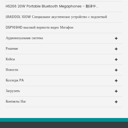
HS266 20W Portable Bluetooth Megaphones - 翻译中...
LRAS100L 100W Специальное акустическое устройство с подсветкой
DSP169HD высокой верности видео Мегафон
Аудиовизуальная система
Решение
Кейсы
Новости
Колледж PA
Загрузить
Контакты Нас