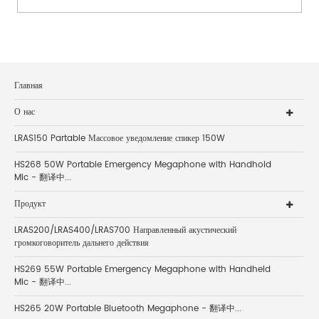
Главная
О нас
LRAS150 Partable Массовое уведомление спикер 150W
HS268 50W Portable Emergency Megaphone with Handhold
Mic - 翻译中...
Продукт
LRAS200/LRAS400/LRAS700 Направленный акустический
громкоговоритель дальнего действия
HS269 55W Portable Emergency Megaphone with Handheld
Mic - 翻译中...
HS265 20W Portable Bluetooth Megaphone - 翻译中...