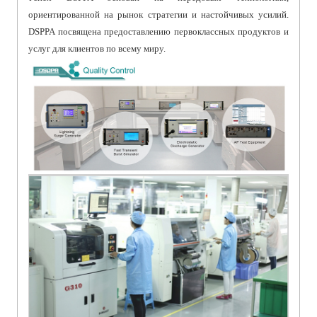
ориентированной на рынок стратегии и настойчивых усилий.
DSPPA посвящена предоставлению первоклассных продуктов и
услуг для клиентов по всему миру.