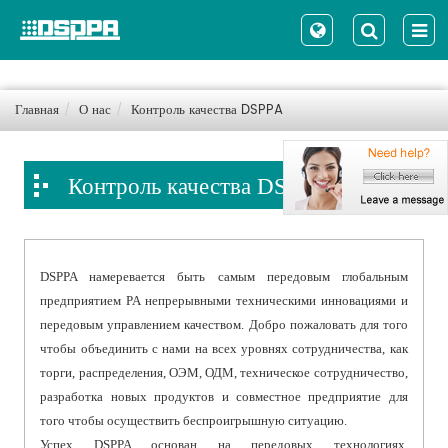
Главная
О нас
Контроль качества DSPPA
Контроль качества DSPPA
DSPPA намеревается быть самым передовым глобальным
предприятием PA непрерывными техническими инновациями и
передовым управлением качеством. Добро пожаловать для того
чтобы объединить с нами на всех уровнях сотрудничества, как
торги, распределения, ОЭМ, ОДМ, техническое сотрудничество,
разработка новых продуктов и совместное предприятие для
того чтобы осуществить беспроигрышную ситуацию.
Успех DSPPA основан на передовых технологиях,