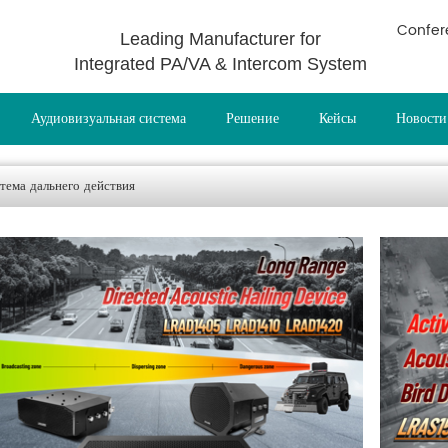
Confer
Leading Manufacturer for
Integrated PA/VA & Intercom System
Аудиовизуальная система
Решение
Кейсы
Новости
тема дальнего действия