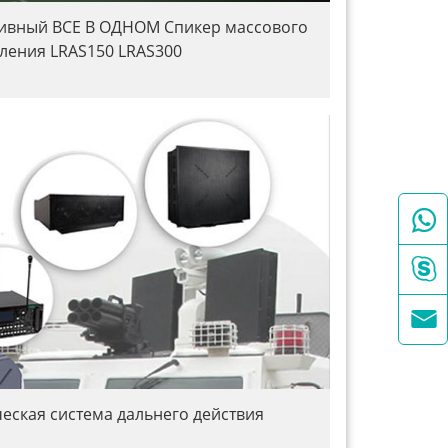
ивный ВСЕ В ОДНОМ Спикер массового
ления LRAS150 LRAS300



ческая система дальнего действия