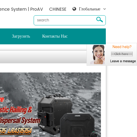
Глобальные
ence System | ProAV
CHINESE
Загрузить
Контакты Нас