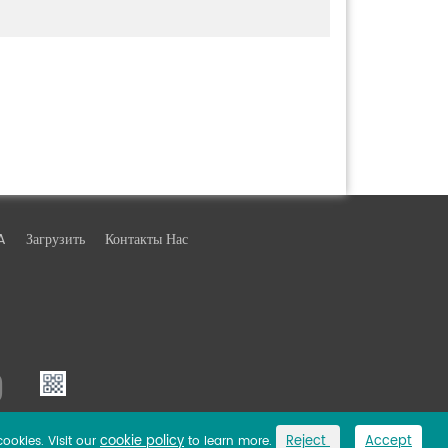
A
Загрузить
Контакты Нас
cookie policy
Reject
Accept
cookies. Visit our
to learn more.