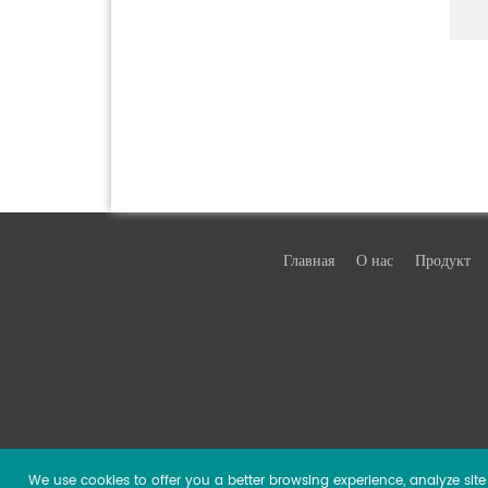
Главная
О нас
Продукт
We use cookies to offer you a better browsing experience, analyze site t