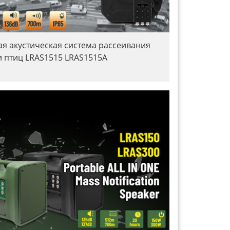
ая акустическая система рассеивания
 и птиц LRAS1515 LRAS1515A