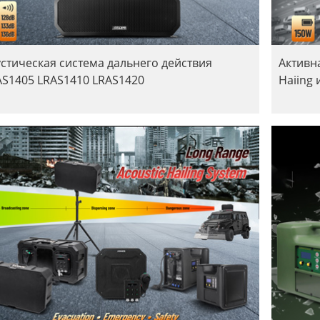
устическая система дальнего действия
Активн
AS1405 LRAS1410 LRAS1420
Haiing