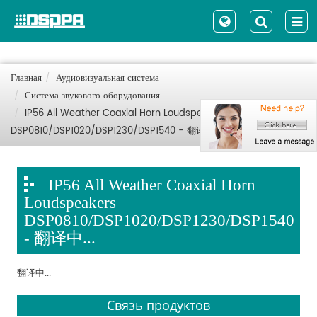
Главная
Аудиовизуальная система
Система звукового оборудования
IP56 All Weather Coaxial Horn Loudspeakers
DSP0810/DSP1020/DSP1230/DSP1540 - 翻译中...
IP56 All Weather Coaxial Horn
Loudspeakers
DSP0810/DSP1020/DSP1230/DSP1540
- 翻译中...
翻译中...
Связь продуктов