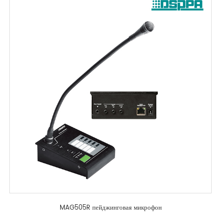
MAG505R пейджинговая микрофон