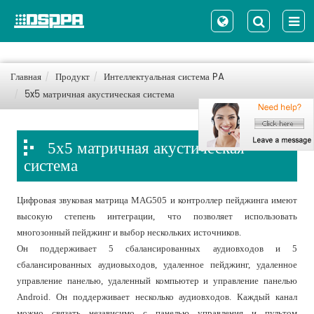
Главная
Продукт
Интеллектуальная система PA
5x5 матричная акустическая система
5x5 матричная акустическая
система
Цифровая звуковая матрица MAG505 и контроллер пейджинга имеют
высокую степень интеграции, что позволяет использовать
многозонный пейджинг и выбор нескольких источников.
Он поддерживает 5 сбалансированных аудиовходов и 5
сбалансированных аудиовыходов, удаленное пейджинг, удаленное
управление панелью, удаленный компьютер и управление панелью
Android. Он поддерживает несколько аудиовходов. Каждый канал
можно связать независимо с панелью управления и пультом