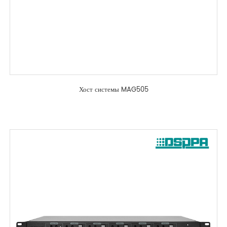
Хост системы MAG505