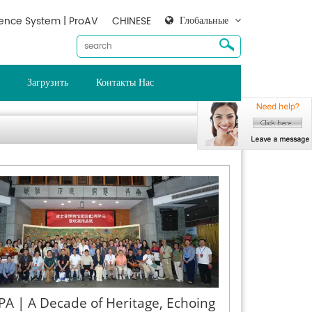
Глобальные
ence System | ProAV
CHINESE
Загрузить
Контакты Нас
A | A Decade of Heritage, Echoing