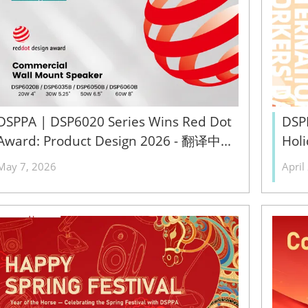
DSPPA | DSP6020 Series Wins Red Dot
DSPP
Award: Product Design 2026 - 翻译中...
Hol
May 7, 2026
April