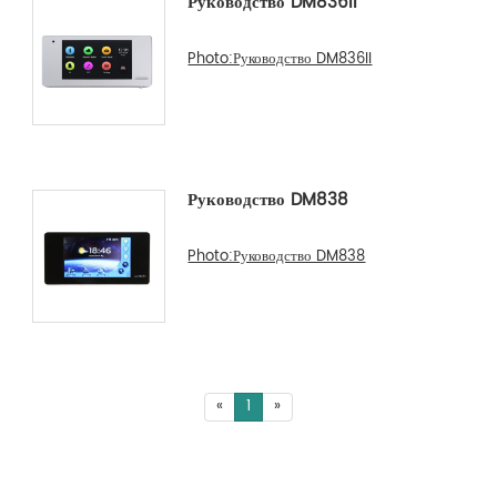
Руководство DM836II
Photo:Руководство DM836II
Руководство DM838
Photo:Руководство DM838
«
1
»