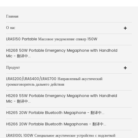
Главная
О нас
LRAS150 Partable Массовое уведомление спикер 150W
HS268 50W Portable Emergency Megaphone with Handhold
Mic - 翻译中...
Продукт
LRAS200/LRAS400/LRAS700 Направленный акустический
громкоговоритель дальнего действия
HS269 55W Portable Emergency Megaphone with Handheld
Mic - 翻译中...
HS265 20W Portable Bluetooth Megaphone - 翻译中...
HS266 20W Portable Bluetooth Megaphones - 翻译中...
LRAS100L 100W Специальное акустическое устройство с подсветкой