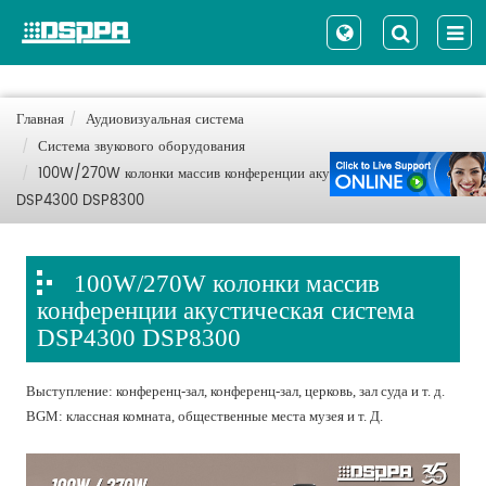
Главная
Аудиовизуальная система
Система звукового оборудования
100W/270W колонки массив конференции акустическая система
DSP4300 DSP8300
100W/270W колонки массив
конференции акустическая система
DSP4300 DSP8300
Выступление: конференц-зал, конференц-зал, церковь, зал суда и т. д.
BGM: классная комната, общественные места музея и т. Д.