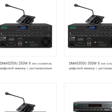
DMA6250U 250W 6 зон усилитель
DMA6350U 350W 6 зон усил
цифровой микшер с дистанционным
цифровой микшер с дистанц
подкачки станции
подкачки станции