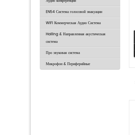
Аудио конференции
EN54 Система голосовой эвакуации
WiFi Коммерческая Аудио Система
Hailing & Направленная акустическая
система
Про звуковая система
Микрофон & Периферийные