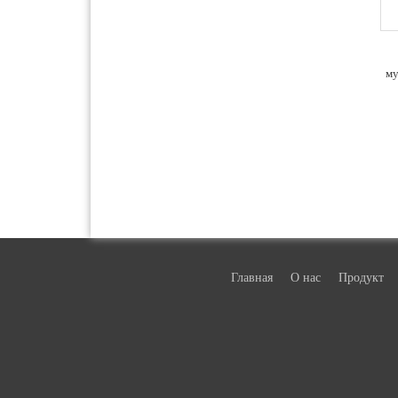
му
Главная
О нас
Продукт