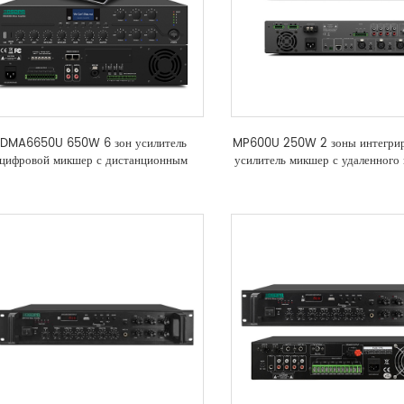
DMA6650U 650W 6 зон усилитель
MP600U 250W 2 зоны интегри
цифровой микшер с дистанционным
усилитель микшер с удаленного
подкачки станции