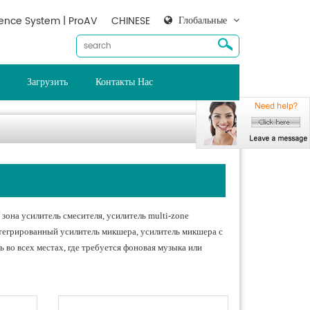
Глобальные
ence System | ProAV
CHINESE
Загрузить
Контакты Нас
зона усилитель смесителя, усилитель multi-zone
тегрированный усилитель микшера, усилитель микшера с
во всех местах, где требуется фоновая музыка или