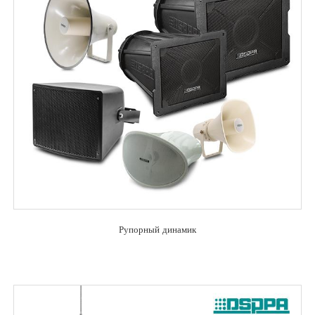
Рупорный динамик