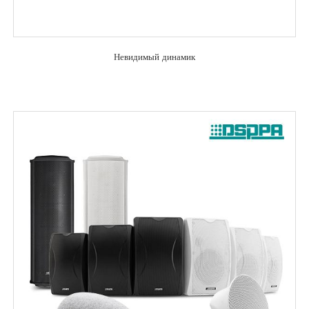
Невидимый динамик