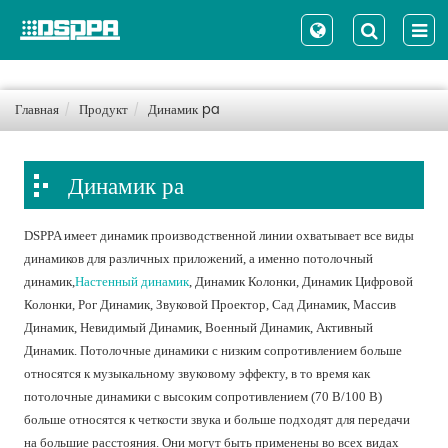
Главная
Продукт
Динамик pa
Динамик pa
DSPPA имеет динамик производственной линии охватывает все виды
динамиков для различных приложений, а именно потолочный
динамик,
Настенный динамик
, Динамик Колонки, Динамик Цифровой
Колонки, Рог Динамик, Звуковой Проектор, Сад Динамик, Массив
Динамик, Невидимый Динамик, Военный Динамик, Активный
Динамик. Потолочные динамики с низким сопротивлением больше
относятся к музыкальному звуковому эффекту, в то время как
потолочные динамики с высоким сопротивлением (70 В/100 В)
больше относятся к четкости звука и больше подходят для передачи
на большие расстояния. Они могут быть применены во всех видах