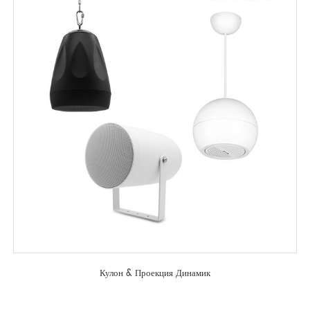
Кулон & Проекция Динамик