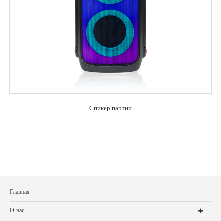
Спикер партии
Главная
О нас