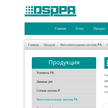
Главная
О нас
Продукт
Главная
Продукт
Интеллектуальная система PA
Продукция
Усилитель PA
Си
ди
Динамик pa
по
Сетевая система IP
су
Интеллектуальная система PA