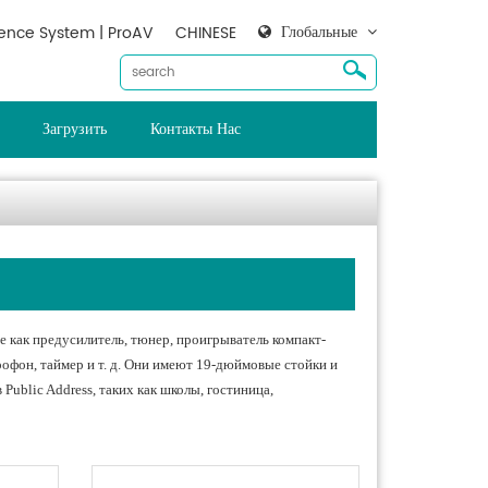
Глобальные
ence System | ProAV
CHINESE
Загрузить
Контакты Нас
е как предусилитель, тюнер, проигрыватель компакт-
офон, таймер и т. д. Они имеют 19-дюймовые стойки и
ublic Address, таких как школы, гостиница,