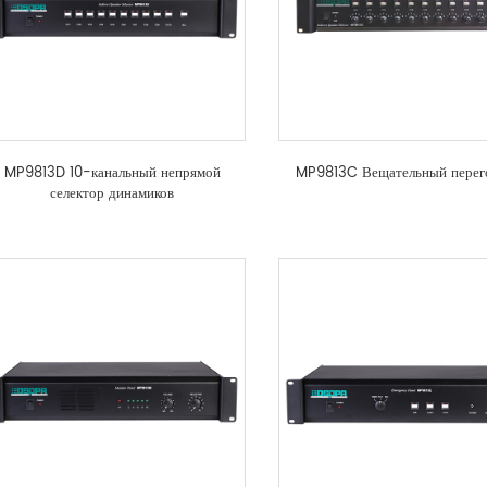
MP9813D 10-канальный непрямой
MP9813C Вещательный перег
селектор динамиков