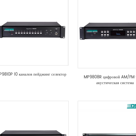
9810P 10 каналов пейджинг селектор
MP9808R цифровой AM/FM 
акустическая система