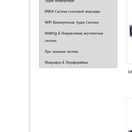
Аудио конференции
EN54 Система голосовой эвакуации
WiFi Коммерческая Аудио Система
Hailing & Направленная акустическая
система
Про звуковая система
Микрофон & Периферийные
MP