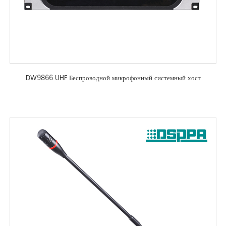
DW9866 UHF Беспроводной микрофонный системный хост