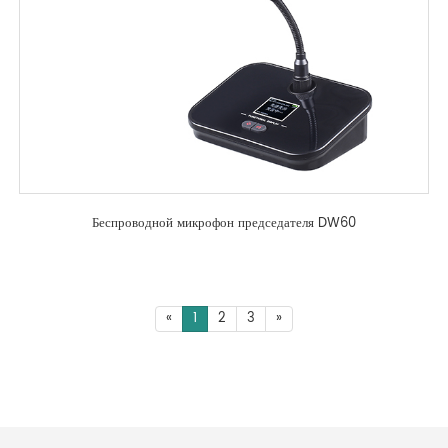
Беспроводной микрофон председателя DW60
«
1
2
3
»