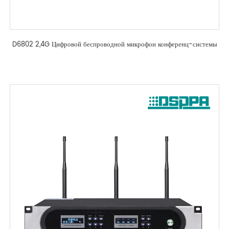
D6802 2,4G Цифровой беспроводной микрофон конференц-системы