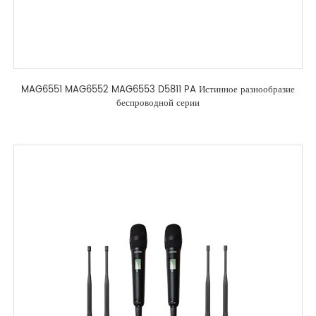
MAG6551 MAG6552 MAG6553 D5811 PA Истинное разнообразие
беспроводной серии