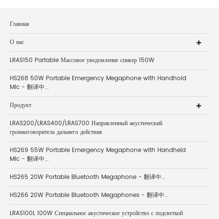
Главная
О нас
LRAS150 Partable Массовое уведомление спикер 150W
HS268 50W Portable Emergency Megaphone with Handhold
Mic - 翻译中...
Продукт
LRAS200/LRAS400/LRAS700 Направленный акустический
громкоговоритель дальнего действия
HS269 55W Portable Emergency Megaphone with Handheld
Mic - 翻译中...
HS265 20W Portable Bluetooth Megaphone - 翻译中...
HS266 20W Portable Bluetooth Megaphones - 翻译中...
LRAS100L 100W Специальное акустическое устройство с подсветкой