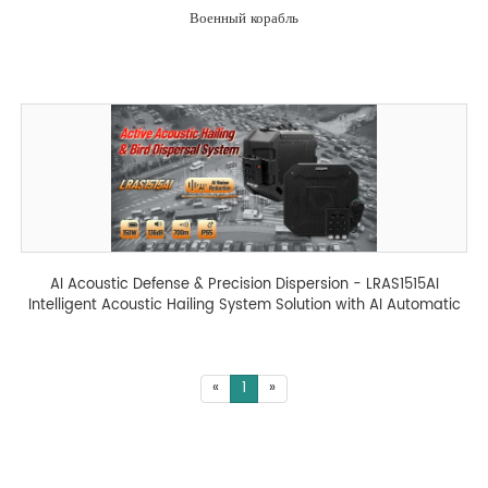
Военный корабль
AI Acoustic Defense & Precision Dispersion - LRAS1515AI
Intelligent Acoustic Hailing System Solution with AI Automatic
Feedback Suppression - 翻译中...
«
1
»