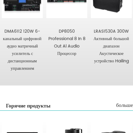
DMA6112 120W 6-
DP8050
LRAS1530A 300W
канальный цифровой
Professional 8 In 8
Активный большой
аудио матричный
Out Al Audio
диапазон
усилитель с
Процессор
Акустическое
дистанционным
устройство Hailing
управлением
больше
Горячие продукты