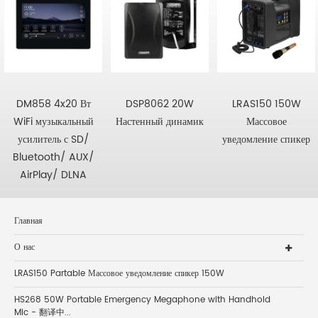
DM858 4x20 Вт
DSP8062 20W
LRAS150 150W
WiFi музыкальный
Настенный динамик
Массовое
усилитель с SD/
уведомление спикер
Bluetooth/ AUX/
AirPlay/ DLNA
Главная
О нас
LRAS150 Partable Массовое уведомление спикер 150W
HS268 50W Portable Emergency Megaphone with Handhold
Mic - 翻译中...