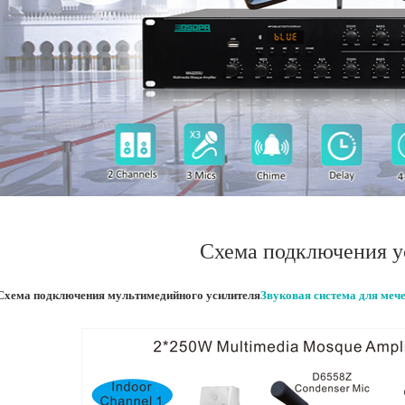
Схема подключения у
Схема подключения мультимедийного усилителя
Звуковая система для меч