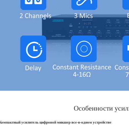
Особенности усил
Компактный усилитель цифровой микшер все-в-одном устройстве