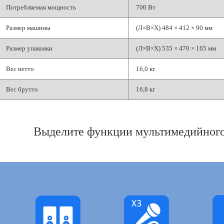
Потребляемая мощность
700 Вт
Размер машины
(Л×В×Х) 484 × 412 × 90 мм
Размер упаковки
(Л×В×Х) 535 × 470 × 165 мм
Вес нетто
16,0 кг
Вес брутто
16,8 кг
Выделите функции мультимедийного