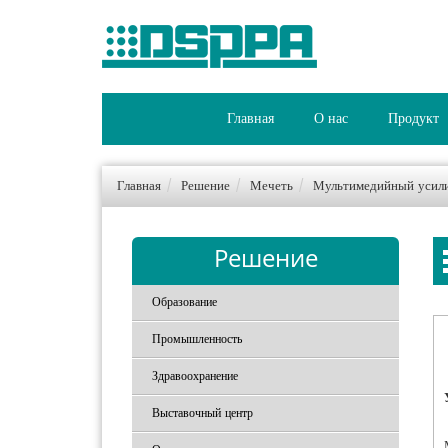
Главная
О нас
Продукт
Главная
Решение
Мечеть
Мультимедийный уси
Решение
Образование
Промышленность
Здравоохранение
Выставочный центр