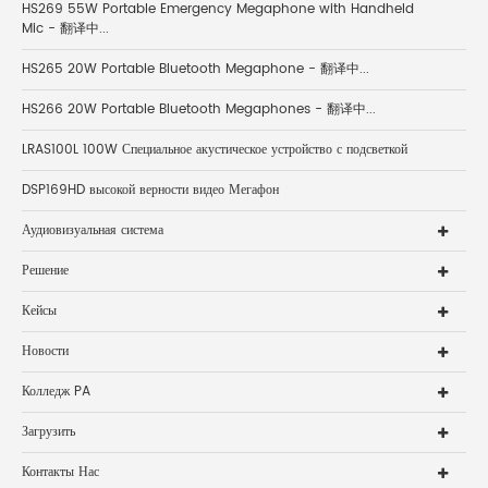
HS269 55W Portable Emergency Megaphone with Handheld
Mic - 翻译中...
HS265 20W Portable Bluetooth Megaphone - 翻译中...
HS266 20W Portable Bluetooth Megaphones - 翻译中...
LRAS100L 100W Специальное акустическое устройство с подсветкой
DSP169HD высокой верности видео Мегафон
Аудиовизуальная система
Решение
Кейсы
Новости
Колледж PA
Загрузить
Контакты Нас