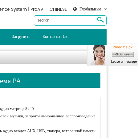
Глобальные
ence System | ProAV
CHINESE
Загрузить
Контакты Нас
тема PA
удио матрица 8x40.
новой музыки, запрограммированное воспроизведение
ь аудио входов AUX, USB, тюнера, встроенной памяти