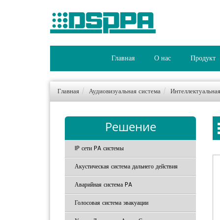
Главная
О нас
Продукт
Главная
Аудиовизуальная система
Интеллектуальна
Решение
IP сети PA системы
Акустическая система дальнего действия
Аварийная система PA
Голосовая система эвакуации