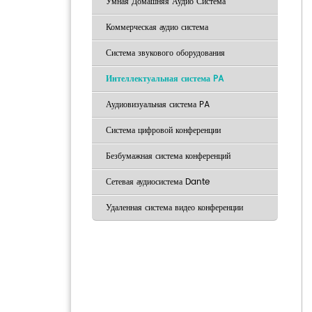
Умная Домашняя Аудио Система
Коммерческая аудио система
Система звукового оборудования
Интеллектуальная система PA
Аудиовизуальная система PA
Система цифровой конференции
Безбумажная система конференций
Сетевая аудиосистема Dante
Удаленная система видео конференции