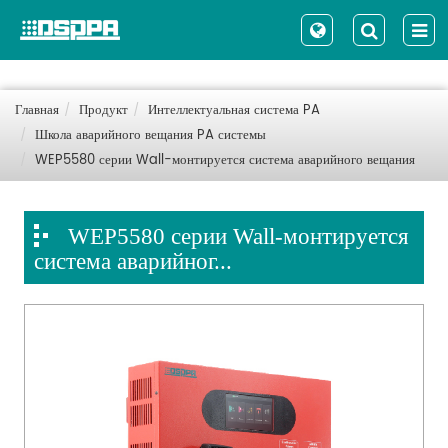
Главная
Продукт
Интеллектуальная система PA
Школа аварийного вещания PA системы
WEP5580 серии Wall-монтируется система аварийного вещания
WEP5580 серии Wall-монтируется
система аварийног...