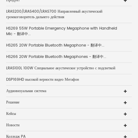
Продукт
LRAS200/LRAS400/LRAS700 Направленный акустический
громкоговоритель дальнего действия
HS269 55W Portable Emergency Megaphone with Handheld
Mic - 翻译中...
HS265 20W Portable Bluetooth Megaphone - 翻译中...
HS266 20W Portable Bluetooth Megaphones - 翻译中...
LRAS100L 100W Специальное акустическое устройство с подсветкой
DSP169HD высокой верности видео Мегафон
Аудиовизуальная система
Решение
Кейсы
Новости
Колледж PA