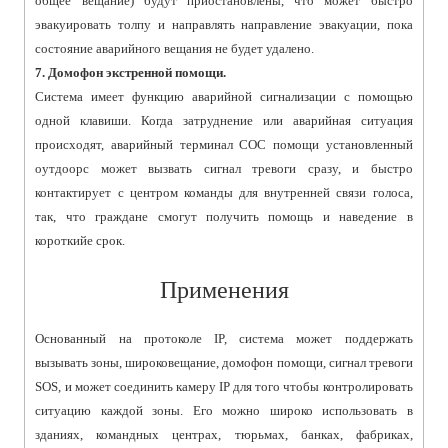
общее вещание) будут приостановлены, что может быстро
эвакуировать толпу и направлять направление эвакуации, пока
состояние аварийного вещания не будет удалено.
7. Домофон экстренной помощи.
Система имеет функцию аварийной сигнализации с помощью
одной клавиши. Когда затруднение или аварийная ситуация
происходят, аварийный терминал СОС помощи установленный
оутдоорс может вызвать сигнал тревоги сразу, и быстро
контактирует с центром команды для внутренней связи голоса,
так, что граждане смогут получить помощь и наведение в
короткийе срок.
Применения
Основанный на протоколе IP, система может поддержать
вызывать зоны, широковещание, домофон помощи, сигнал тревоги
SOS, и может соединить камеру IP для того чтобы контролировать
ситуацию каждой зоны. Его можно широко использовать в
зданиях, командных центрах, тюрьмах, банках, фабриках,