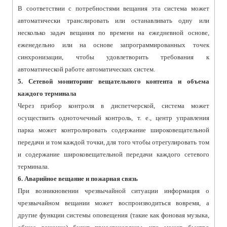
В соответствии с потребностями вещания эта система может
автоматически транслировать или останавливать одну или
несколько задач вещания по времени на ежедневной основе,
еженедельно или на основе запрограммированных точек
синхронизации, чтобы удовлетворить требования к
автоматической работе автоматических систем.
5. Сетевой мониторинг вещательного контента и объема
каждого терминала
Через прибор контроля в диспетчерской, система может
осуществить одноточечный контроль, т. е., центр управления
парка может контролировать содержание широковещательной
передачи и том каждой точки, для того чтобы отрегулировать том
и содержание широковещательной передачи каждого сетевого
терминала.
6. Аварийное вещание и пожарная связь
При возникновении чрезвычайной ситуации информация о
чрезвычайном вещании может воспроизводиться вовремя, а
другие функции системы оповещения (такие как фоновая музыка,