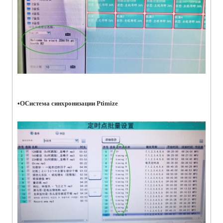
•
О
Система синхронизации Ptimize