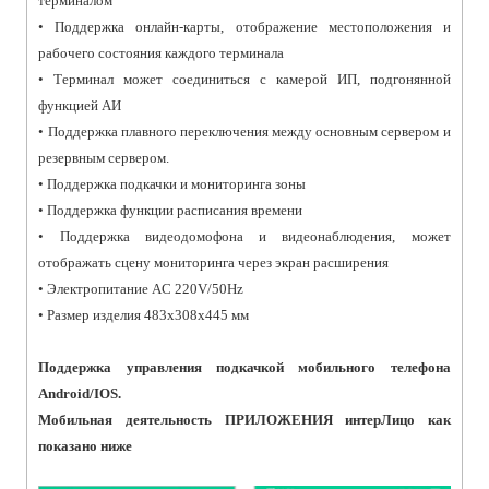
терминалом
• Поддержка онлайн-карты, отображение местоположения и
рабочего состояния каждого терминала
• Терминал может соединиться с камерой ИП, подгонянной
функцией АИ
• Поддержка плавного переключения между основным сервером и
резервным сервером.
• Поддержка подкачки и мониторинга зоны
• Поддержка функции расписания времени
• Поддержка видеодомофона и видеонаблюдения, может
отображать сцену мониторинга через экран расширения
• Электропитание AC 220V/50Hz
• Размер изделия 483x308x445 мм
Поддержка управления подкачкой мобильного телефона
Android/IOS.
Мобильная деятельность ПРИЛОЖЕНИЯ интерЛицо как
показано ниже