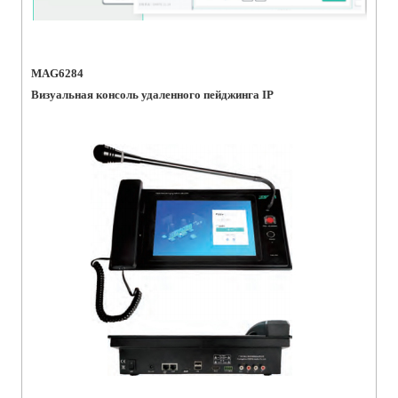
MAG6284
Визуальная консоль удаленного пейджинга IP