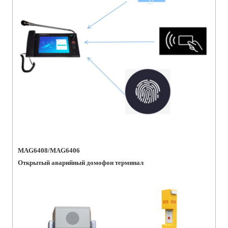
MAG6408/MAG6406
Открытый аварийный домофон терминал