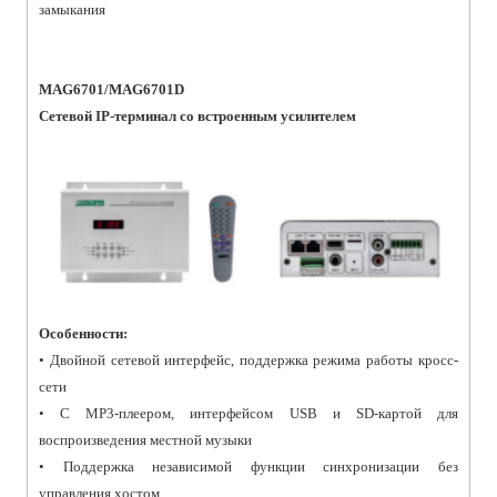
замыкания
MAG6701/MAG6701D
Сетевой IP-терминал со встроенным усилителем
Особенности:
• Двойной сетевой интерфейс, поддержка режима работы кросс-
сети
• С MP3-плеером, интерфейсом USB и SD-картой для
воспроизведения местной музыки
• Поддержка независимой функции синхронизации без
управления хостом