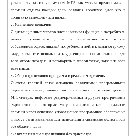
установить различную музыку МП3 как музыка предпосылки в
времени отдыха каждый день, создавая хорошую, удобную и
приятную атмосферу для парка.
2. Удаленное подкачки
С дистанционным управлением и вызывая функцией, потребитель
может опубликовать данные по управления парка в его
собственном офисе, никакой потребности пойти к компьютерному
залу; и смогите использовать удаленную вызывая станцию для
того чтобы передать и поговорить в любой точке, зоне или всей
зоне парка.
3. Сбор и трансляция программ в реальном времени.
Система громкой связи оснащена различными программными
аудиоисточниками, такими как проигрыватели компакт-дисков,
MP3-плееры, цифровые радиоприемники и другие программные
аудиоисточники, которые могут транслироваться в реальном
времени через основное управляющее программное обеспечение
и могут быть назначены для трансляции в связанные области или
все области парка.
4. автоматическая трансляция без присмотра