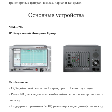
транспортных центрах, школах, парках и так далее.
Основные устройства
MAG6282
IP Визуальный Интерком Центр
Особенность:
• 17,3-дюймовый сенсорный экран, простой в эксплуатации
• Рамки Б/С, легкие для того чтобы войти сервер и контролировать
систему
• Поддержка протокола VOIP, реализация видеодомофона между