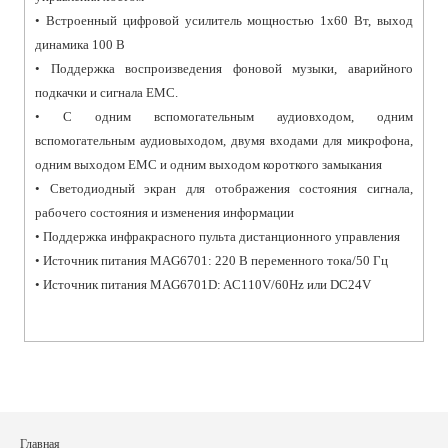
• Встроенный цифровой усилитель мощностью 1x60 Вт, выход
динамика 100 В
• Поддержка воспроизведения фоновой музыки, аварийного
подкачки и сигнала EMC.
• С одним вспомогательным аудиовходом, одним
вспомогательным аудиовыходом, двумя входами для микрофона,
одним выходом EMC и одним выходом короткого замыкания
• Светодиодный экран для отображения состояния сигнала,
рабочего состояния и изменения информации
• Поддержка инфракрасного пульта дистанционного управления
• Источник питания MAG6701: 220 В переменного тока/50 Гц
• Источник питания MAG6701D: AC110V/60Hz или DC24V
Главная