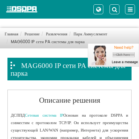
Главная
Решение
Развлечения
Парк Аммуслемент
MAG6000 IP сети PA системы для парка
MAG6000 IP сети PA системы для
парка
Описание решения
ДСППД
Сетевая система IP
Основан на протоколе DSPPA и
совместим с протоколом TCP/IP. Он использует преимущества
существующей LAN/WAN (например, Интернета) для ускорения
строительства, экономии прокладки кабелей и объединения