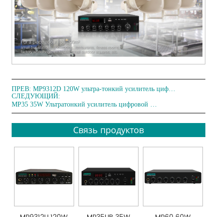
ПРЕВ:
MP9312D 120W ультра-тонкий усилитель цифровой микшер
СЛЕДУЮЩИЙ:
MP35 35W Ультратонкий усилитель цифровой микшер
Связь продуктов