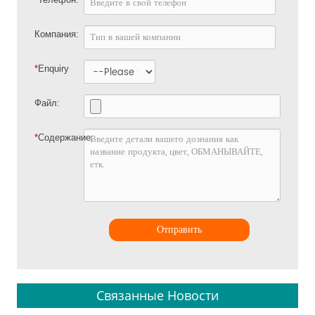
Компания:
*
Enquiry
Файл:
*
Содержание:
Отправить
Связанные Новости