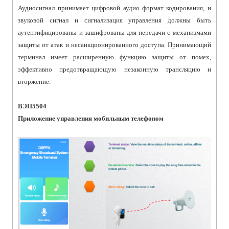
Аудиосигнал принимает цифровой аудио формат кодирования, и
звуковой сигнал и сигнализация управления должны быть
аутентифицированы и зашифрованы для передачи с механизмами
защиты от атак и несанкционированного доступа. Принимающий
терминал имеет расширенную функцию защиты от помех,
эффективно предотвращающую незаконную трансляцию и
вторжение.
ВЭП5504
Приложение управления мобильным телефоном