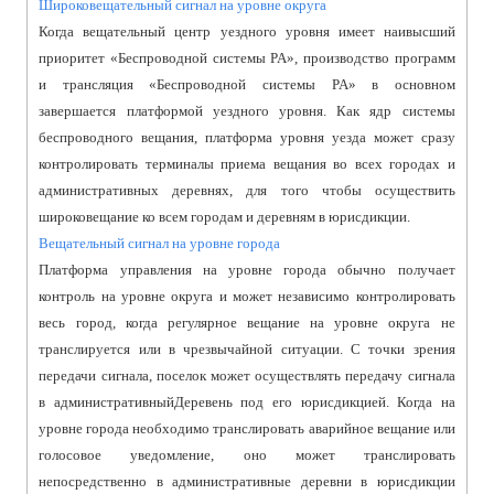
Широковещательный сигнал на уровне округа
Когда вещательный центр уездного уровня имеет наивысший
приоритет «Беспроводной системы PA», производство программ
и трансляция «Беспроводной системы PA» в основном
завершается платформой уездного уровня. Как ядр системы
беспроводного вещания, платформа уровня уезда может сразу
контролировать терминалы приема вещания во всех городах и
административных деревнях, для того чтобы осуществить
широковещание ко всем городам и деревням в юрисдикции.
Вещательный сигнал на уровне города
Платформа управления на уровне города обычно получает
контроль на уровне округа и может независимо контролировать
весь город, когда регулярное вещание на уровне округа не
транслируется или в чрезвычайной ситуации. С точки зрения
передачи сигнала, поселок может осуществлять передачу сигнала
в административныйДеревень под его юрисдикцией. Когда на
уровне города необходимо транслировать аварийное вещание или
голосовое уведомление, оно может транслировать
непосредственно в административные деревни в юрисдикции