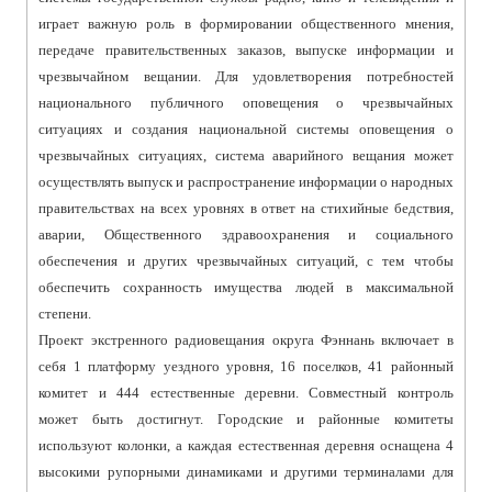
играет важную роль в формировании общественного мнения,
передаче правительственных заказов, выпуске информации и
чрезвычайном вещании. Для удовлетворения потребностей
национального публичного оповещения о чрезвычайных
ситуациях и создания национальной системы оповещения о
чрезвычайных ситуациях, система аварийного вещания может
осуществлять выпуск и распространение информации о народных
правительствах на всех уровнях в ответ на стихийные бедствия,
аварии, Общественного здравоохранения и социального
обеспечения и других чрезвычайных ситуаций, с тем чтобы
обеспечить сохранность имущества людей в максимальной
степени.
Проект экстренного радиовещания округа Фэннань включает в
себя 1 платформу уездного уровня, 16 поселков, 41 районный
комитет и 444 естественные деревни. Совместный контроль
может быть достигнут. Городские и районные комитеты
используют колонки, а каждая естественная деревня оснащена 4
высокими рупорными динамиками и другими терминалами для