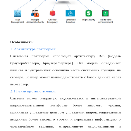
Особенность:
1. Архитектура платформы:
Системная платформа использует архитектуру B/S (модель
браузера/сервера, браузера/сервера). Эта модель объединяет
клиента и централизует основную часть системных функций на
сервере. Браузер может взаимодействовать с базой данных через
веб-сервер.
2. Преимущества стыковки:
Система может напрямую подключаться к интеллектуальной
широковещательной платформе более высокого уровня,
принимать управление центром управления широковещательным
вещанием более высокого уровня и пересылать информацию о
чрезвычайном вещании, отправленную национальными и