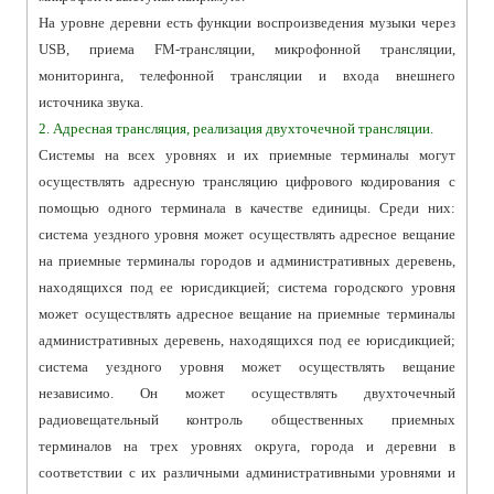
На уровне деревни есть функции воспроизведения музыки через
USB, приема FM-трансляции, микрофонной трансляции,
мониторинга, телефонной трансляции и входа внешнего
источника звука.
2. Адресная трансляция, реализация двухточечной трансляции.
Системы на всех уровнях и их приемные терминалы могут
осуществлять адресную трансляцию цифрового кодирования с
помощью одного терминала в качестве единицы. Среди них:
система уездного уровня может осуществлять адресное вещание
на приемные терминалы городов и административных деревень,
находящихся под ее юрисдикцией; система городского уровня
может осуществлять адресное вещание на приемные терминалы
административных деревень, находящихся под ее юрисдикцией;
система уездного уровня может осуществлять вещание
независимо. Он может осуществлять двухточечный
радиовещательный контроль общественных приемных
терминалов на трех уровнях округа, города и деревни в
соответствии с их различными административными уровнями и