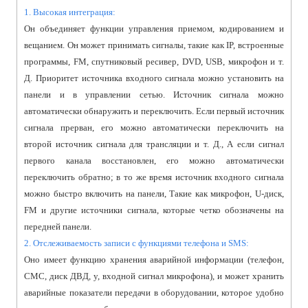
1. Высокая интеграция:
Он объединяет функции управления приемом, кодированием и
вещанием. Он может принимать сигналы, такие как IP, встроенные
программы, FM, спутниковый ресивер, DVD, USB, микрофон и т.
Д. Приоритет источника входного сигнала можно установить на
панели и в управлении сетью. Источник сигнала можно
автоматически обнаружить и переключить. Если первый источник
сигнала прерван, его можно автоматически переключить на
второй источник сигнала для трансляции и т. Д., А если сигнал
первого канала восстановлен, его можно автоматически
переключить обратно; в то же время источник входного сигнала
можно быстро включить на панели, Такие как микрофон, U-диск,
FM и другие источники сигнала, которые четко обозначены на
передней панели.
2. Отслеживаемость записи с функциями телефона и SMS:
Оно имеет функцию хранения аварийной информации (телефон,
СМС, диск ДВД, у, входной сигнал микрофона), и может хранить
аварийные показатели передачи в оборудовании, которое удобно