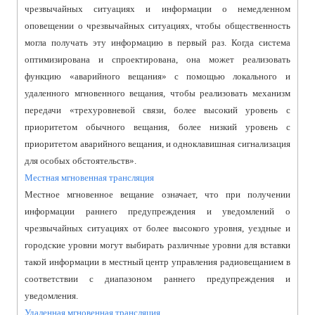
чрезвычайных ситуациях и информации о немедленном
оповещении о чрезвычайных ситуациях, чтобы общественность
могла получать эту информацию в первый раз. Когда система
оптимизирована и спроектирована, она может реализовать
функцию «аварийного вещания» с помощью локального и
удаленного мгновенного вещания, чтобы реализовать механизм
передачи «трехуровневой связи, более высокий уровень с
приоритетом обычного вещания, более низкий уровень с
приоритетом аварийного вещания, и одноклавишная сигнализация
для особых обстоятельств».
Местная мгновенная трансляция
Местное мгновенное вещание означает, что при получении
информации раннего предупреждения и уведомлений о
чрезвычайных ситуациях от более высокого уровня, уездные и
городские уровни могут выбирать различные уровни для вставки
такой информации в местный центр управления радиовещанием в
соответствии с диапазоном раннего предупреждения и
уведомления.
Удаленная мгновенная трансляция