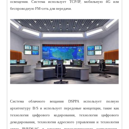
освещения. Система использует TCP/IP, мобильную 4G или
беспроводную FM-сеть для передачи.
Система облачного вещания DSPPA использует полную
архитектуру B/S и использует передовые концепции, такие как
технология цифрового кодирования, технология цифрового
декодирования, технология адресного управления и технология
связи IP/RDS/4G в качестве технологического направления,-