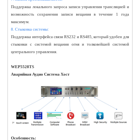
Поддержка локального запроса записи управления трансляцией и
возможность сохранения записи вещания в течение 1 года
максимум.
8. Стыковка системы:
Поддержка интерфейса связи RS232 и RS485, который удобен для
стыковки с системой вещания огня и толковейшей системой
центрального управления.
WEP5528TS
Аварийная Аудио Система Хост
Особенность: