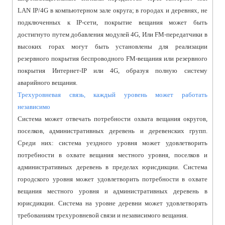
LAN IP/4G в компьютерном зале округа; в городах и деревнях, не
подключенных к IP-сети, покрытие вещания может быть
достигнуто путем добавления модулей 4G, Или FM-передатчики в
высоких горах могут быть установлены для реализации
резервного покрытия беспроводного FM-вещания или резервного
покрытия Интернет-IP или 4G, образуя полную систему
аварийного вещания.
Трехуровневая связь, каждый уровень может работать
независимо
Система может отвечать потребности охвата вещания округов,
поселков, административных деревень и деревенских групп.
Среди них: система уездного уровня может удовлетворить
потребности в охвате вещания местного уровня, поселков и
административных деревень в пределах юрисдикции. Система
городского уровня может удовлетворить потребности в охвате
вещания местного уровня и административных деревень в
юрисдикции. Система на уровне деревни может удовлетворять
требованиям трехуровневой связи и независимого вещания.