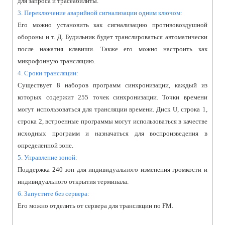
для запроса и трасеабилиты.
3. Переключение аварийной сигнализации одним ключом:
Его можно установить как сигнализацию противовоздушной
обороны и т. Д. Будильник будет транслироваться автоматически
после нажатия клавиши. Также его можно настроить как
микрофонную трансляцию.
4. Сроки трансляции:
Существует 8 наборов программ синхронизации, каждый из
которых содержит 255 точек синхронизации. Точки времени
могут использоваться для трансляции времени. Диск U, строка 1,
строка 2, встроенные программы могут использоваться в качестве
исходных программ и назначаться для воспроизведения в
определенной зоне.
5. Управление зоной:
Поддержка 240 зон для индивидуального изменения громкости и
индивидуального открытия терминала.
6. Запустите без сервера:
Его можно отделить от сервера для трансляции по FM.