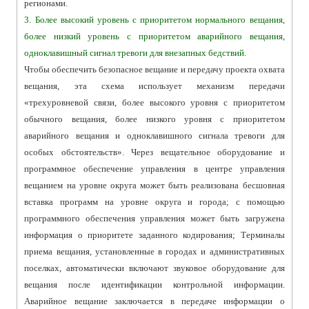
регионами.
3. Более высокий уровень с приоритетом нормального вещания,
более низкий уровень с приоритетом аварийного вещания,
одноклавишный сигнал тревоги для внезапных бедствий.
Чтобы обеспечить безопасное вещание и передачу проекта охвата
вещания, эта схема использует механизм передачи
«трехуровневой связи, более высокого уровня с приоритетом
обычного вещания, более низкого уровня с приоритетом
аварийного вещания и одноклавишного сигнала тревоги для
особых обстоятельств». Через вещательное оборудование и
программное обеспечение управления в центре управления
вещанием на уровне округа может быть реализована бесшовная
вставка программ на уровне округа и города; с помощью
программного обеспечения управления может быть загружена
информация о приоритете заданного кодирования; Терминалы
приема вещания, установленные в городах и административных
поселках, автоматически включают звуковое оборудование для
вещания после идентификации контрольной информации.
Аварийное вещание заключается в передаче информации о