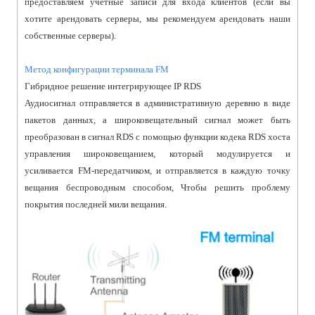
предоставляем учетные записи для входа клиентов (если вы
хотите арендовать серверы, мы рекомендуем арендовать наши
собственные серверы).
Метод конфигурации терминала FM
Гибридное решение интегрирующее IP RDS
Аудиосигнал отправляется в административную деревню в виде
пакетов данных, а широковещательный сигнал может быть
преобразован в сигнал RDS с помощью функции кодека RDS хоста
управления широковещанием, который модулируется и
усиливается FM-передатчиком, и отправляется в каждую точку
вещания беспроводным способом, Чтобы решить проблему
покрытия последней мили вещания.