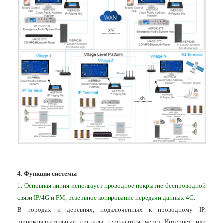
4. Функции системы
1. Основная линия использует проводное покрытие беспроводной
связи IP/4G и FM, резервное копирование передачи данных 4G.
В городах и деревнях, подключенных к проводному IP,
широковещательные сигналы передаются через Интернет или