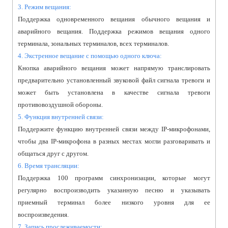
3. Режим вещания:
Поддержка одновременного вещания обычного вещания и
аварийного вещания. Поддержка режимов вещания одного
терминала, зональных терминалов, всех терминалов.
4. Экстренное вещание с помощью одного ключа:
Кнопка аварийного вещания может напрямую транслировать
предварительно установленный звуковой файл сигнала тревоги и
может быть установлена в качестве сигнала тревоги
противовоздушной обороны.
5. Функция внутренней связи:
Поддержите функцию внутренней связи между IP-микрофонами,
чтобы два IP-микрофона в разных местах могли разговаривать и
общаться друг с другом.
6. Время трансляции:
Поддержка 100 программ синхронизации, которые могут
регулярно воспроизводить указанную песню и указывать
приемный терминал более низкого уровня для ее
воспроизведения.
7. Запись прослеживаемости: