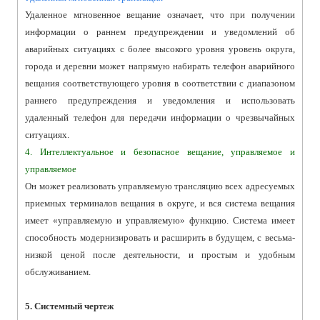
Удаленное мгновенное вещание означает, что при получении
информации о раннем предупреждении и уведомлений об
аварийных ситуациях с более высокого уровня уровень округа,
города и деревни может напрямую набирать телефон аварийного
вещания соответствующего уровня в соответствии с диапазоном
раннего предупреждения и уведомления и использовать
удаленный телефон для передачи информации о чрезвычайных
ситуациях.
4. Интеллектуальное и безопасное вещание, управляемое и
управляемое
Он может реализовать управляемую трансляцию всех адресуемых
приемных терминалов вещания в округе, и вся система вещания
имеет «управляемую и управляемую» функцию. Система имеет
способность модернизировать и расширить в будущем, с весьма-
низкой ценой после деятельности, и простым и удобным
обслуживанием.
5. Системный чертеж