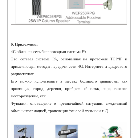
6. Приложения
4G облачная сеть беспроводная система PA
Это сетевая система PA, основанная на протоколе TCP/IP и
применяющая методы передачи сети 4G, Интернета и цифрового
радиосигнала.
Его можно использовать в местах большого диапазона, как
провинция, город, деревня, прибрежный пляж, парк, газовое
месторождение, етк.
Функции: оповещение о чрезвычайной ситуации, ежедневный
обмен информацией, трансляция фоновой музыки и т. Д.