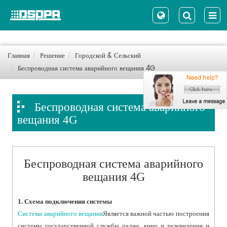
Главная
Решение
Городской & Сельский
Беспроводная система аварийного вещания 4G
Беспроводная система аварийного
вещания 4G
Беспроводная система аварийного
вещания 4G
1. Схема подключения системы
Система аварийного вещания
Является важной частью построения
системы государственной службы радио, кино и телевидения и