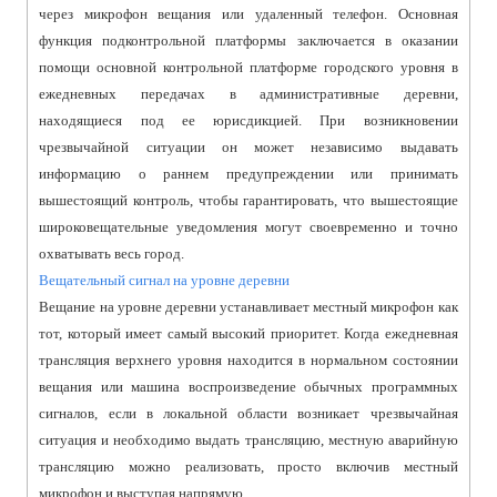
через микрофон вещания или удаленный телефон. Основная
функция подконтрольной платформы заключается в оказании
помощи основной контрольной платформе городского уровня в
ежедневных передачах в административные деревни,
находящиеся под ее юрисдикцией. При возникновении
чрезвычайной ситуации он может независимо выдавать
информацию о раннем предупреждении или принимать
вышестоящий контроль, чтобы гарантировать, что вышестоящие
широковещательные уведомления могут своевременно и точно
охватывать весь город.
Вещательный сигнал на уровне деревни
Вещание на уровне деревни устанавливает местный микрофон как
тот, который имеет самый высокий приоритет. Когда ежедневная
трансляция верхнего уровня находится в нормальном состоянии
вещания или машина воспроизведение обычных программных
сигналов, если в локальной области возникает чрезвычайная
ситуация и необходимо выдать трансляцию, местную аварийную
трансляцию можно реализовать, просто включив местный
микрофон и выступая напрямую.