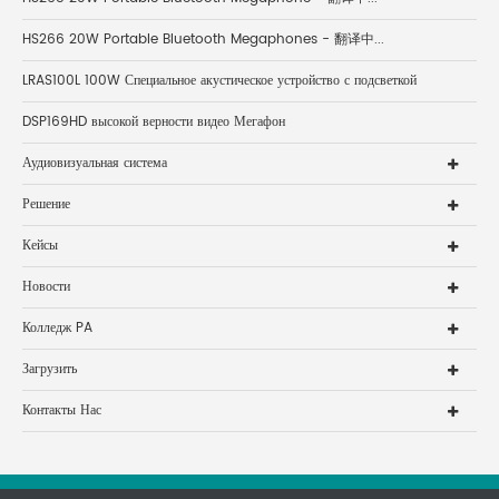
HS266 20W Portable Bluetooth Megaphones - 翻译中...
LRAS100L 100W Специальное акустическое устройство с подсветкой
DSP169HD высокой верности видео Мегафон
Аудиовизуальная система
Решение
Кейсы
Новости
Колледж PA
Загрузить
Контакты Нас